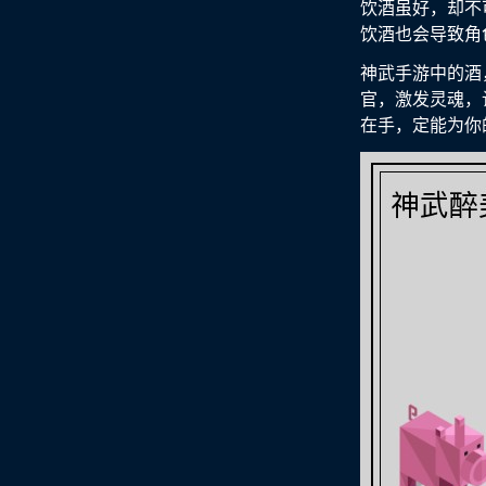
饮酒虽好，却不可
饮酒也会导致角
神武手游中的酒，
官，激发灵魂，
在手，定能为你