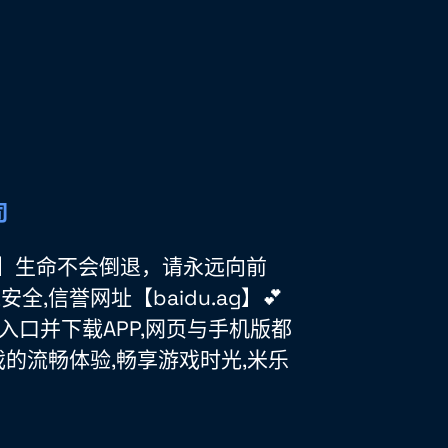
k推荐】生命不会倒退，请永远向前
,安全,信誉网址【baidu.ag】💕
站入口并下载APP,网页与手机版都
的流畅体验,畅享游戏时光,米乐