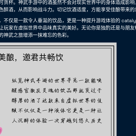
贪杯。神武手游中的酒虽然不会对现实世界中的身体造成影响，但 e
色醉酒，从而影响战斗力。切记饮酒适度，方能享受佳酿带来的
不仅是一款令人垂涎的饮品，更是一种提升游戏体验的 cataly
让玩家在虚拟世界中品味真实的美好。无论你是独酌还是与朋友
的神武之旅增添一抹难忘的色彩。