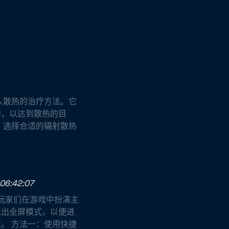
人散热的治疗方法。它
中，以达到散热的目
 选择合适的辐射散热
06:42:07
玩家们在游戏中扮演主
退出全屏模式，以便进
。 方法一：使用快捷