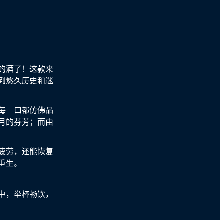
的酒了！这款来
到悠久历史和迷
每一口都仿佛品
月的芬芳；而由
疲劳，还能恢复
重生。
中，举杯畅饮，