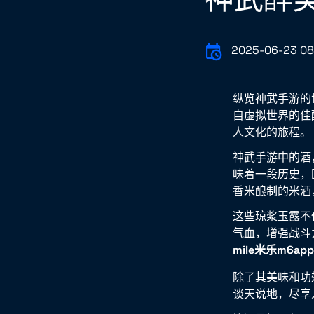
2025-06-23 08
纵览神武手游的
自虚拟世界的佳
人文化的旅程。
神武手游中的酒
味着一段历史，
香米酿制的米酒
这些琼浆玉露不
气血，增强战斗
mile米乐m6app
除了其美味和功
谈天说地，尽享