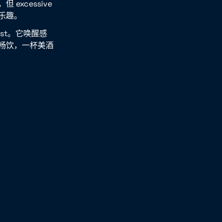
xcessive
乐趣。
st。它唤醒感
畅饮，一杯美酒