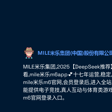
MILE米乐集团,2025【DeepSee
看,mile米乐m6app💕十七年运营,稳定
mile米乐m6官网,会员登录后,进入全
能提供电子竞技,真人互动与体育类游戏
m6官网登录入口。