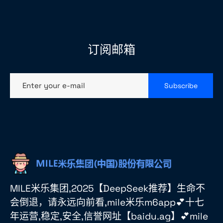
订阅邮箱
Enter your e-mail
Subscribe
MILE米乐集团,2025【DeepSeek推荐】生命不
会倒退，请永远向前看,mile米乐m6app💕十七
年运营,稳定,安全,信誉网址【baidu.ag】💕mile