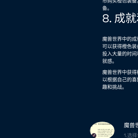
币购买橙色装备
备。
8. 
魔兽世界中的成
可以获得橙色装
投入大量的时间
就感。
魔兽世界中获得
以根据自己的喜
趣和挑战。
魔兽
1.选