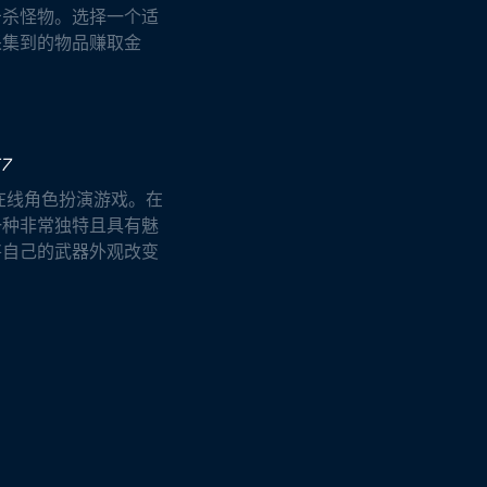
击杀怪物。选择一个适
采集到的物品赚取金
57
在线角色扮演游戏。在
一种非常独特且具有魅
将自己的武器外观改变