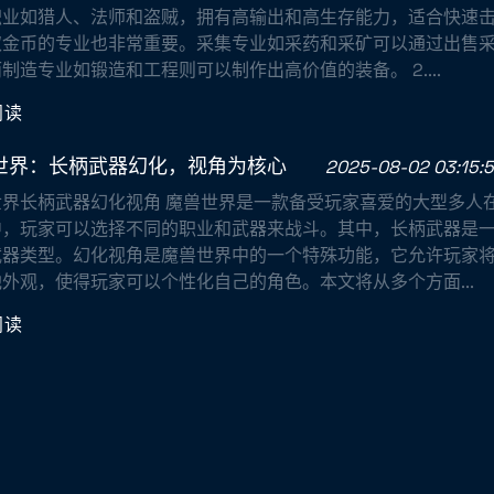
职业如猎人、法师和盗贼，拥有高输出和高生存能力，适合快速
取金币的专业也非常重要。采集专业如采药和采矿可以通过出售
制造专业如锻造和工程则可以制作出高价值的装备。 2....
阅读
世界：长柄武器幻化，视角为核心
2025-08-02 03:15:
世界长柄武器幻化视角 魔兽世界是一款备受玩家喜爱的大型多人
中，玩家可以选择不同的职业和武器来战斗。其中，长柄武器是
武器类型。幻化视角是魔兽世界中的一个特殊功能，它允许玩家
外观，使得玩家可以个性化自己的角色。本文将从多个方面...
阅读