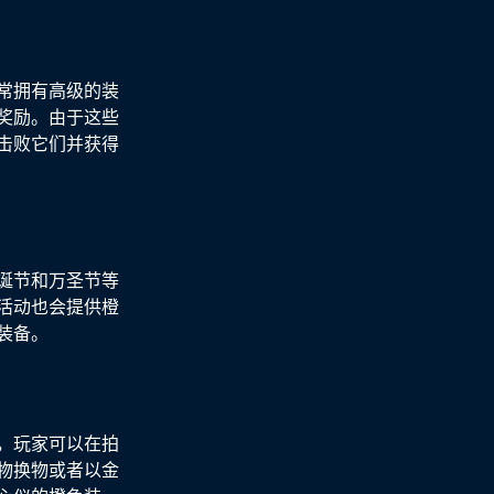
常拥有高级的装
奖励。由于这些
击败它们并获得
诞节和万圣节等
活动也会提供橙
装备。
，玩家可以在拍
物换物或者以金