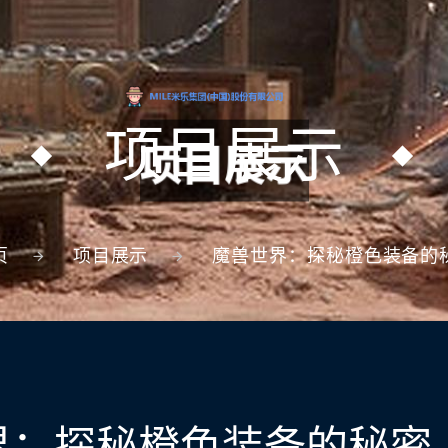
项目展示
页
项目展示
魔兽世界：探秘橙色装备的
界：探秘橙色装备的秘密