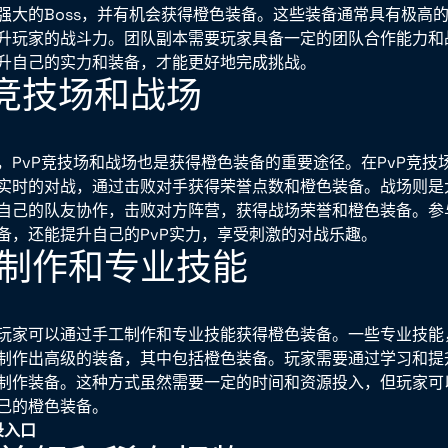
强大的Boss，并有机会获得橙色装备。这些装备通常具有极高
升玩家的战斗力。团队副本需要玩家具备一定的团队合作能力和
升自己的实力和装备，才能更好地完成挑战。
vP竞技场和战场
，PvP竞技场和战场也是获得橙色装备的重要途径。在PvP竞技
实时的对战，通过击败对手获得荣誉点数和橙色装备。战场则是
自己的队友协作，击败对方阵营，获得战场荣誉和橙色装备。参与
备，还能提升自己的PvP实力，享受刺激的对战乐趣。
手工制作和专业技能
玩家可以通过手工制作和专业技能获得橙色装备。一些专业技能
制作出高级的装备，其中包括橙色装备。玩家需要通过学习和提
制作装备。这种方式虽然需要一定的时间和资源投入，但玩家可
己的橙色装备。
录入口