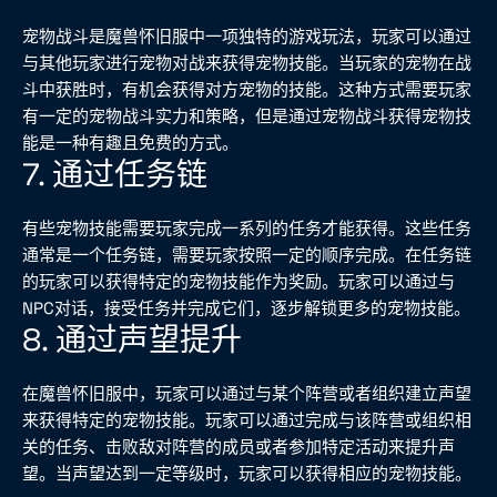
宠物战斗是魔兽怀旧服中一项独特的游戏玩法，玩家可以通过
与其他玩家进行宠物对战来获得宠物技能。当玩家的宠物在战
斗中获胜时，有机会获得对方宠物的技能。这种方式需要玩家
有一定的宠物战斗实力和策略，但是通过宠物战斗获得宠物技
能是一种有趣且免费的方式。
7. 通过任务链
有些宠物技能需要玩家完成一系列的任务才能获得。这些任务
通常是一个任务链，需要玩家按照一定的顺序完成。在任务链
的玩家可以获得特定的宠物技能作为奖励。玩家可以通过与
NPC对话，接受任务并完成它们，逐步解锁更多的宠物技能。
8. 通过声望提升
在魔兽怀旧服中，玩家可以通过与某个阵营或者组织建立声望
来获得特定的宠物技能。玩家可以通过完成与该阵营或组织相
关的任务、击败敌对阵营的成员或者参加特定活动来提升声
望。当声望达到一定等级时，玩家可以获得相应的宠物技能。