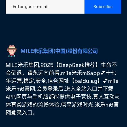
Enter your e-mail
Subscribe
MILE米乐集团,2025【DeepSeek推荐】生命不
会倒退，请永远向前看,mile米乐m6app💕十七
年运营,稳定,安全,信誉网址【baidu.ag】💕mile
米乐m6官网,会员登录后,进入全站入口并下载
APP,网页与手机版都能提供电子竞技,真人互动与
体育类游戏的流畅体验,畅享游戏时光,米乐m6官
网登录入口。