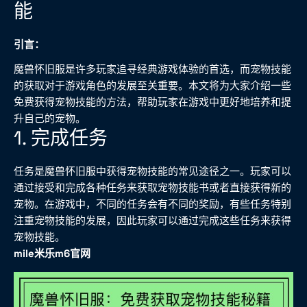
能
引言：
魔兽怀旧服是许多玩家追寻经典游戏体验的首选，而宠物技能
的获取对于游戏角色的发展至关重要。本文将为大家介绍一些
免费获得宠物技能的方法，帮助玩家在游戏中更好地培养和提
升自己的宠物。
1. 完成任务
任务是魔兽怀旧服中获得宠物技能的常见途径之一。玩家可以
通过接受和完成各种任务来获取宠物技能书或者直接获得新的
宠物。在游戏中，不同的任务会有不同的奖励，有些任务特别
注重宠物技能的发展，因此玩家可以通过完成这些任务来获得
宠物技能。
mile米乐m6官网