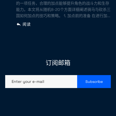
的一项任务，合理的加点能够提升角色的战斗力和生存
能力。本文将从随机8-20个方面详细阐述骑马与砍杀三
国如何加点的技巧和策略。 1. 加点前的准备 在进行加...
阅读
订阅邮箱
Enter your e-mail
Subscribe