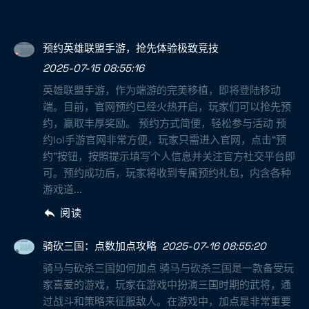
预约英雄联盟手游，抢先体验极致竞技
2025-07-15 08:55:16
英雄联盟手游，作为端游的完美移植，即将登陆移动
端。目前，官网预约已经火热开启，玩家们可以抢先预
约，赢取丰厚奖励。 预约方式简便，轻松参与活动 预
约lol手游官网非常方便，玩家只需进入官网，点击“预
约”按钮，按照提示填写个人信息并关注官方社交平台即
可。预约成功后，玩家将收到专属预约礼包，内含各种
游戏道...
阅读
骑砍三国：点数加点攻略
2025-07-16 08:55:20
骑马与砍杀三国如何加点 骑马与砍杀三国是一款备受玩
家喜爱的游戏，玩家在游戏中扮演三国时期的武将，通
过战斗和策略来征服敌人。在游戏中，加点是非常重要